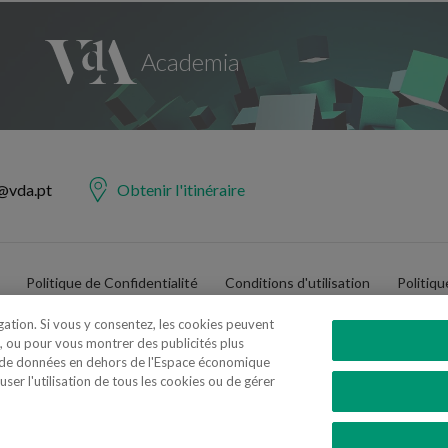
@vda.pt
Obtenir l'itinéraire
Politique de Confidentialité
Conditions d'utilisation
Politiq
igation. Si vous y consentez, les cookies peuvent
, ou pour vous montrer des publicités plus
t de données en dehors de l'Espace économique
er l'utilisation de tous les cookies ou de gérer
e Advogados e Consultores, SP RL. Todos os direitos reservados.