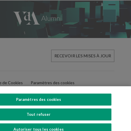
RECEVOIR LES MISES À JOUR
ue de Cookies
Paramètres des cookies
Paramètres des cookies
Tout refuser
SUIVEZ-NOUS
Autoriser tous les cookies