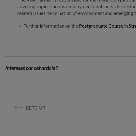
covering topics such as employment contracts, the perfo
related issues, termination of employment and emerging tr
Further information on the
Postgraduate Course in Str
Interessé par cet article ?
RETOUR