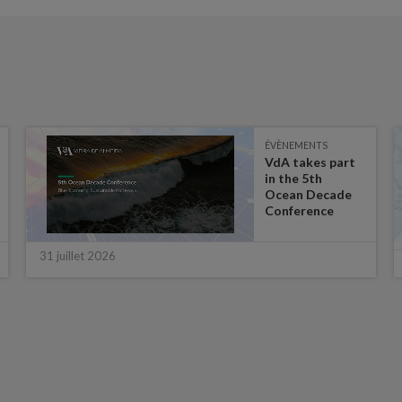
ÉVÈNEMENTS
VdA takes part
in the 5th
Ocean Decade
Conference
31 juillet 2026