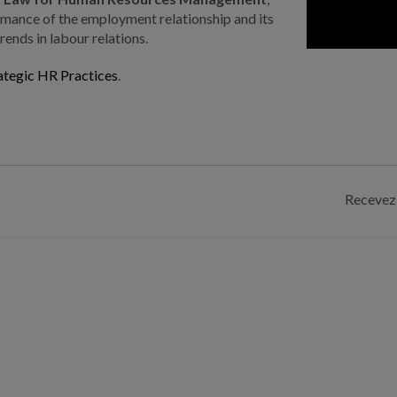
rmance of the employment relationship and its
ends in labour relations.
ategic HR Practices
.
Recevez 