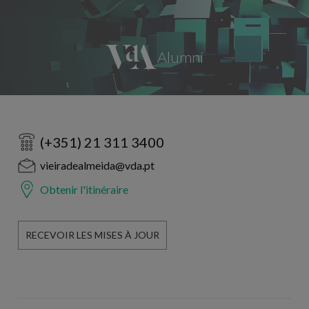
(+351) 21 311 3400
vieiradealmeida@vda.pt
Obtenir l'itinéraire
RECEVOIR LES MISES À JOUR