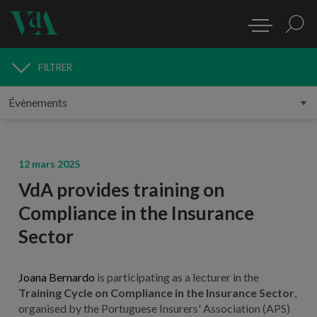
FILTRER
MÉDIAS
12 mars 2025
VdA provides training on
Compliance in the Insurance
Sector
Joana Bernardo
is participating as a lecturer in the
Training Cycle on
Compliance
in the Insurance Sector
,
organised by the Portuguese Insurers' Association (APS)