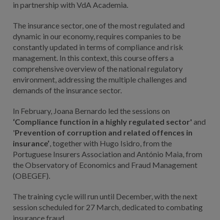
in partnership with VdA Academia.
The insurance sector, one of the most regulated and
dynamic in our economy, requires companies to be
constantly updated in terms of compliance and risk
management. In this context, this course offers a
comprehensive overview of the national regulatory
environment, addressing the multiple challenges and
demands of the insurance sector.
In February, Joana Bernardo led the sessions on
‘
Compliance
function in a highly regulated sector'
and
'
Prevention of corruption and related offences in
insurance’
, together with Hugo Isidro, from the
Portuguese Insurers Association and António Maia, from
the Observatory of Economics and Fraud Management
(OBEGEF).
The training cycle will run until December, with the next
session scheduled for 27 March, dedicated to combating
insurance fraud.