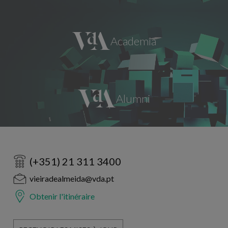
(+351) 21 311 3400
vieiradealmeida@vda.pt
Obtenir l'itinéraire