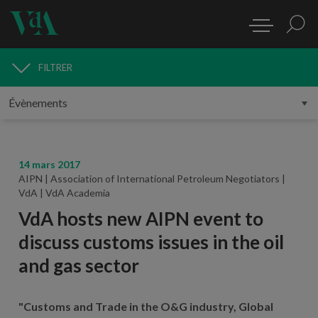
FILTRER
MÉDIAS
14 mars 2017
AIPN | Association of International Petroleum Negotiators |
VdA | VdA Academia
VdA hosts new AIPN event to
discuss customs issues in the oil
and gas sector
"Customs and Trade in the O&G industry, Global