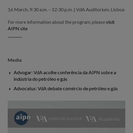
16 March, 9:30 a.m. – 12:30 p.m. | VdA Auditorium, Lisboa
For more information about the program, please
visit
AIPN site
________
Media
Advogar: VdA acolhe conferência da AIPN sobre a
indústria do petróleo e gás
Advocatus: VdA debate comércio de petróleo e gás