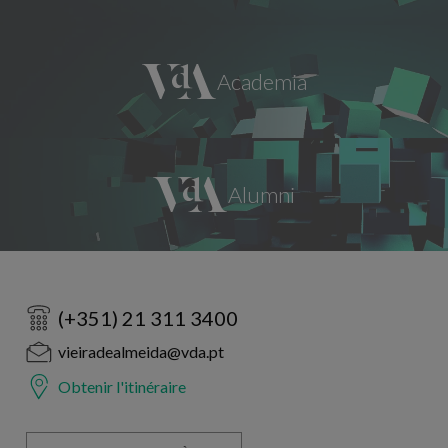
(+351) 21 311 3400
vieiradealmeida@vda.pt
Obtenir l'itinéraire