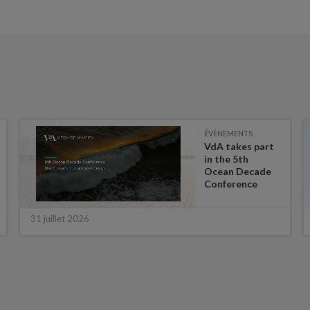
ÉVÈNEMENTS
VdA takes part
in the 5th
Ocean Decade
Conference
31 juillet 2026