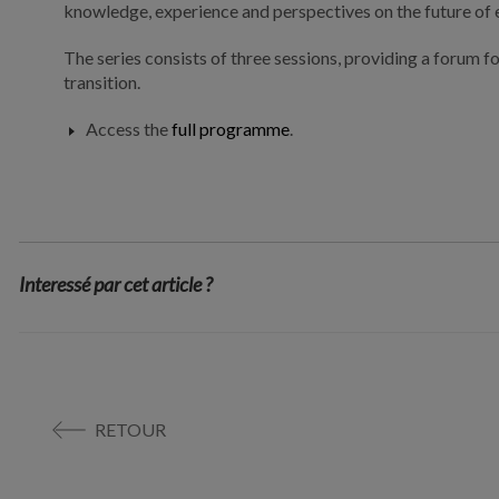
knowledge, experience and perspectives on the future of 
The series consists of three sessions, providing a forum f
transition.
Access the
full programme
.
Interessé par cet article ?
RETOUR