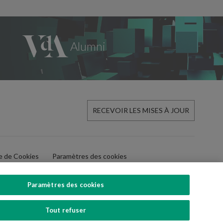
RECEVOIR LES MISES À JOUR
ue de Cookies
Paramètres des cookies
Paramètres des cookies
Tout refuser