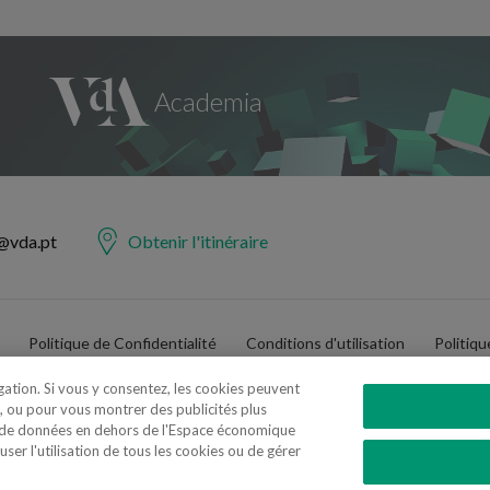
@vda.pt
Obtenir l'itinéraire
Politique de Confidentialité
Conditions d'utilisation
Politiq
igation. Si vous y consentez, les cookies peuvent
, ou pour vous montrer des publicités plus
t de données en dehors de l'Espace économique
er l'utilisation de tous les cookies ou de gérer