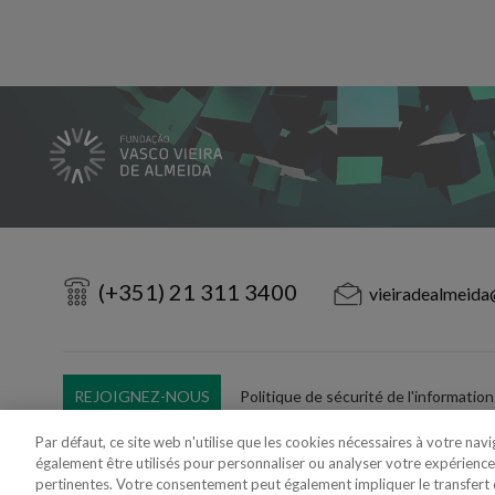
(+351) 21 311 3400
vieiradealmeida
REJOIGNEZ-NOUS
Politique de sécurité de l'information
Utilisation Frauduleuse du Nom/Brand
Par défaut, ce site web n'utilise que les cookies nécessaires à votre nav
également être utilisés pour personnaliser ou analyser votre expérience
pertinentes. Votre consentement peut également impliquer le transfer