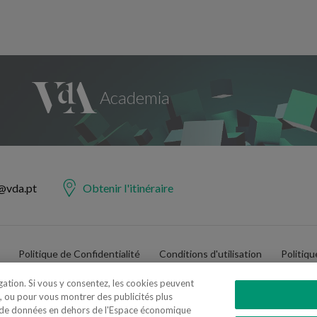
@vda.pt
Obtenir l'itinéraire
Politique de Confidentialité
Conditions d'utilisation
Politiq
igation. Si vous y consentez, les cookies peuvent
, ou pour vous montrer des publicités plus
t de données en dehors de l'Espace économique