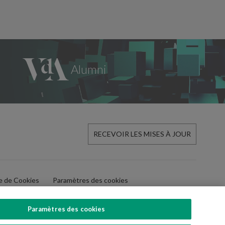
RECEVOIR LES MISES À JOUR
ue de Cookies
Paramètres des cookies
Paramètres des cookies