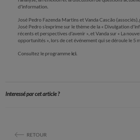
d'information.
José Pedro Fazenda Martins et Vanda Cascão (associés), pa
José Pedro s’exprime sur le thème de la « Divulgation d'
récents et perspectives d'avenir », et Vanda sur « La nouve
opportunités », lors de cet événement qui se déroule le 5 
Consultez le programme
ici
.
Interessé par cet article ?
RETOUR