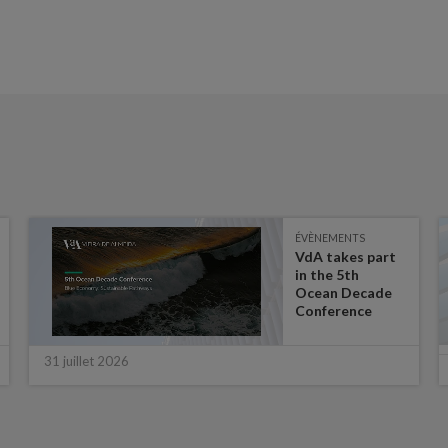
ÉVÈNEMENTS
VdA takes part
in the 5th
Ocean Decade
Conference
31 juillet 2026