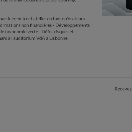
rticipent à cet atelier en tant qu'orateurs.
informations non financières - Développements
lle taxonomie verte - Défis, risques et
mars à l'auditorium VdA à Lisbonne.
Recevez 