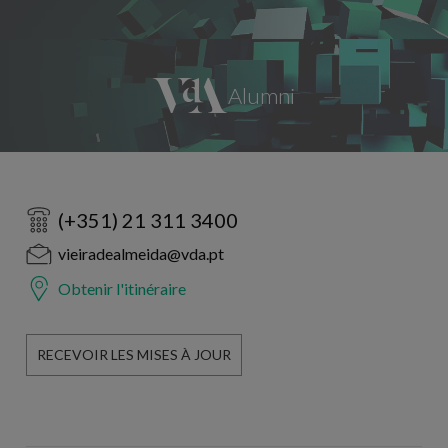
(+351) 21 311 3400
vieiradealmeida@vda.pt
Obtenir l'itinéraire
RECEVOIR LES MISES À JOUR