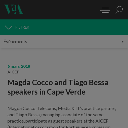
FILTRER
MÉDIAS
6 mars 2018
AICEP
Magda Cocco and Tiago Bessa
speakers in Cape Verde
Magda Cocco, Telecoms, Media & IT’s practice partner,
and Tiago Bessa, managing associate of the same
practice, participate as guest speakers at the AICEP
(International Association for Portuguese Expression