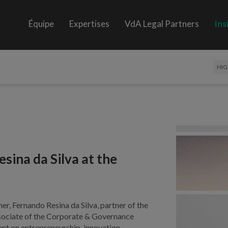
Équipe
Expertises
VdA Legal Partners
Ins
HIG
sina da Silva at the
r, Fernando Resina da Silva, partner of the
ssociate of the Corporate & Governance
ent on entrepreneurship, innovation