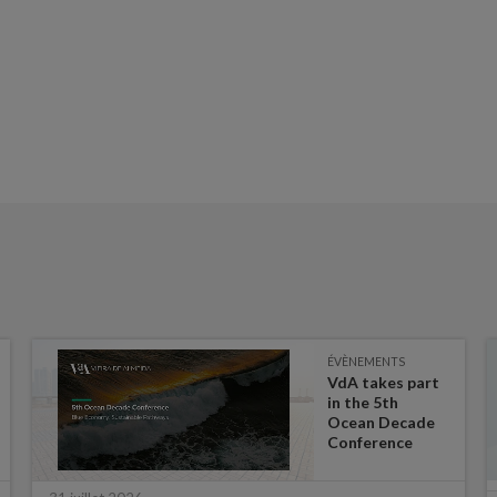
ÉVÈNEMENTS
VdA takes part
in the 5th
Ocean Decade
Conference