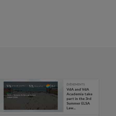
ÉVÈNEMENTS
VdA and VdA
Academia take
part in the 3rd
Summer ELSA
Law...