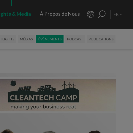
ights & Media
À Propos de Nous
FR
HLIGHTS
MÉDIAS
ÉVÈNEMENTS
PODCAST
PUBLICATIONS