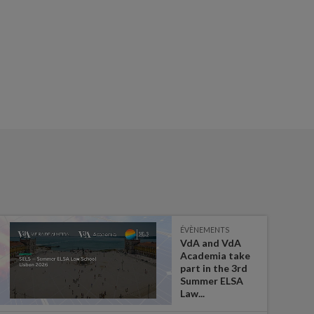
ÉVÈNEMENTS
VdA and VdA
Academia take
part in the 3rd
Summer ELSA
Law...