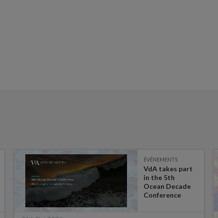
ÉVÈNEMENTS
VdA takes part
in the 5th
Ocean Decade
Conference