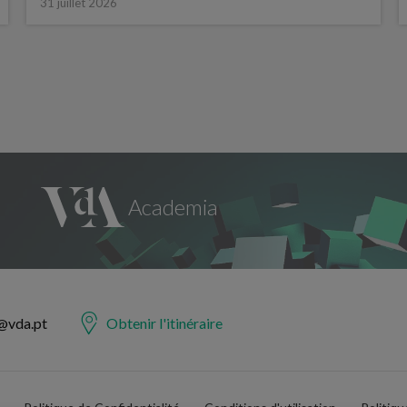
31 juillet 2026
@vda.pt
Obtenir l'itinéraire