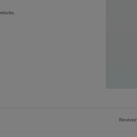
website.
Recevez 