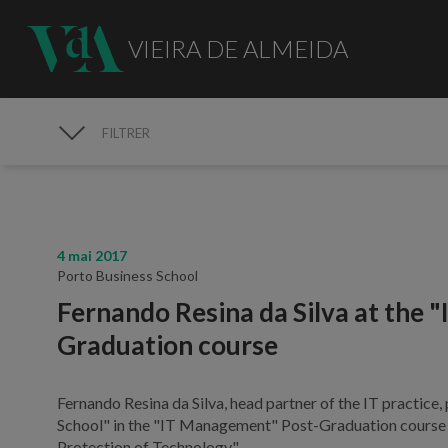
VIEIRA DE ALMEIDA
FILTRER
MÉDIAS
4 mai 2017
Porto Business School
Fernando Resina da Silva at the
Graduation course
Fernando Resina da Silva, head partner of the IT practice,
School" in the "IT Management" Post-Graduation course w
Protection of Technology".