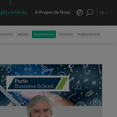
ights & Media
À Propos de Nous
FR
HLIGHTS
MÉDIAS
ÉVÈNEMENTS
PODCAST
PUBLICATIONS