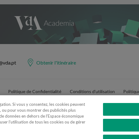
@vda.pt
Obtenir l'itinéraire
Politique de Confidentialité
Conditions d'utilisation
Politiq
igation. Si vous y consentez, les cookies peuvent
, ou pour vous montrer des publicités plus
t de données en dehors de l'Espace économique
er l'utilisation de tous les cookies ou de gérer
e Advogados e Consultores, SP RL. Todos os direitos reservados.