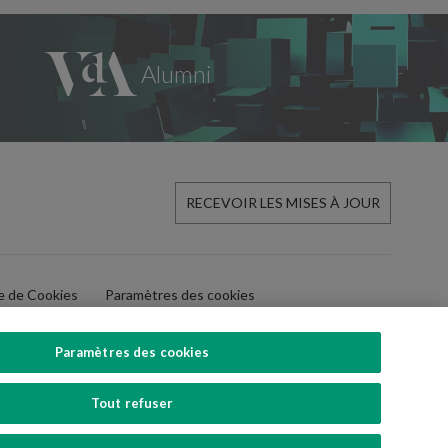
RECEVOIR LES MISES À JOUR
ue de Cookies
Paramètres des cookies
Paramètres des cookies
Tout refuser
SUIVEZ-NOUS