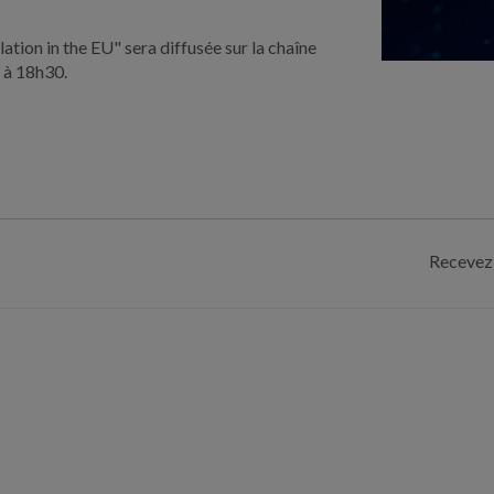
ation in the EU" sera diffusée sur la chaîne
l à 18h30.
Recevez 