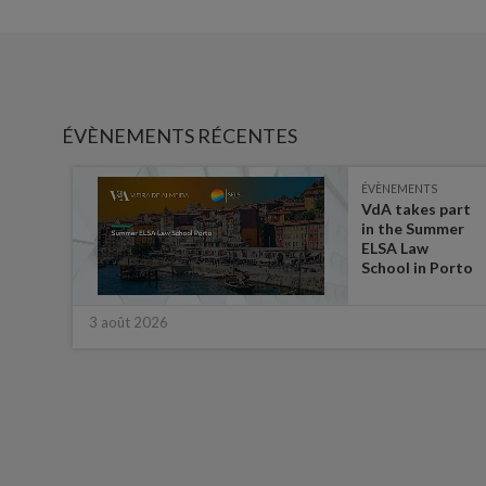
ÉVÈNEMENTS RÉCENTES
ÉVÈNEMENTS
es on
VdA takes part
in the Summer
ate
ELSA Law
 for
School in Porto
3 août 2026