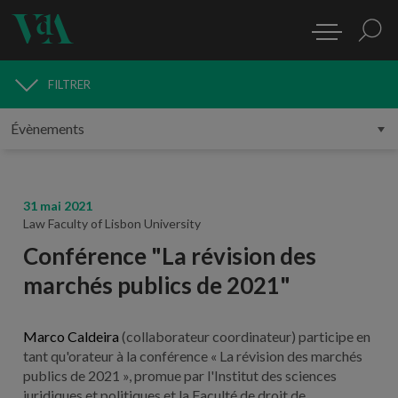
FILTRER
MÉDIAS
31 mai 2021
Law Faculty of Lisbon University
Conférence "La révision des
marchés publics de 2021"
Marco Caldeira
(collaborateur coordinateur) participe en
tant qu'orateur à la conférence « La révision des marchés
publics de 2021 », promue par l'Institut des sciences
juridiques et politiques et la Faculté de droit de