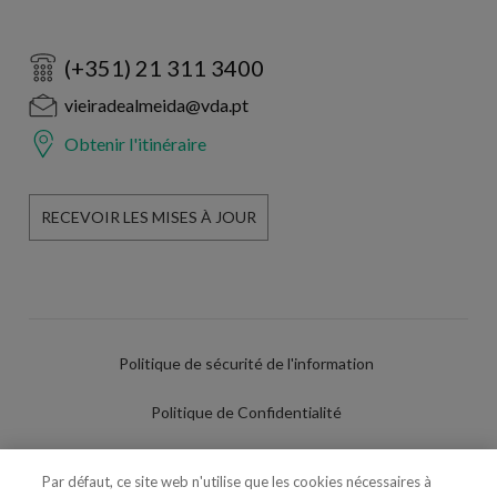
(+351) 21 311 3400
vieiradealmeida@vda.pt
Obtenir l'itinéraire
RECEVOIR LES MISES À JOUR
Politique de sécurité de l'information
Politique de Confidentialité
Conditions d'utilisation
Par défaut, ce site web n'utilise que les cookies nécessaires à