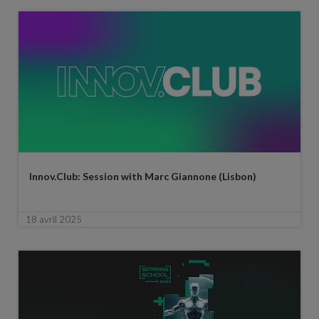
Innov.Club: Session with Marc Giannone (Lisbon)
18 avril 2025