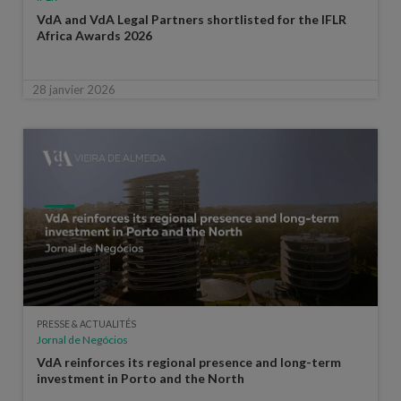
VdA and VdA Legal Partners shortlisted for the IFLR
Africa Awards 2026
28 janvier 2026
PRESSE & ACTUALITÉS
Jornal de Negócios
VdA reinforces its regional presence and long-term
investment in Porto and the North