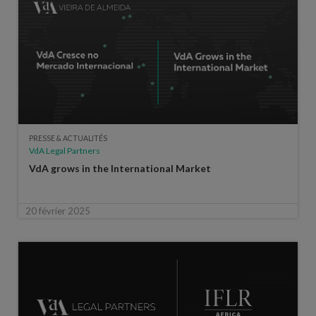
PRESSE & ACTUALITÉS
VdA Legal Partners
VdA grows in the International Market
20 février 2025