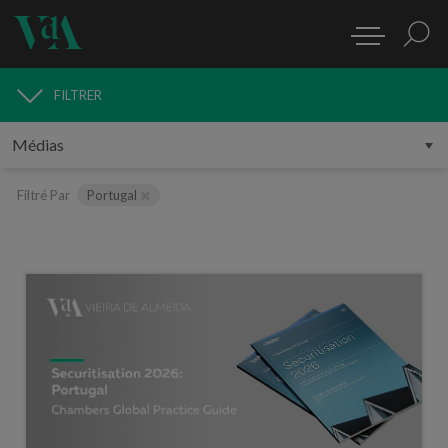
FILTRER
MÉDIAS
Filtré Par
Portugal