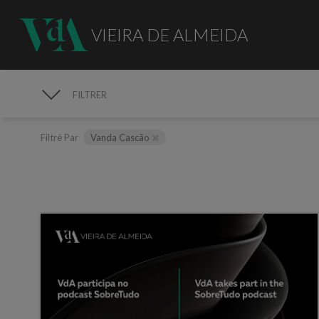
VIEIRA DE ALMEIDA
FILTRER
MÉDIAS
Filtré Par
Vanda Cascão