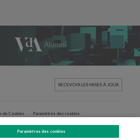
RECEVOIR LES MISES À JOUR
ue de Cookies
Paramètres des cookies
Paramètres des cookies