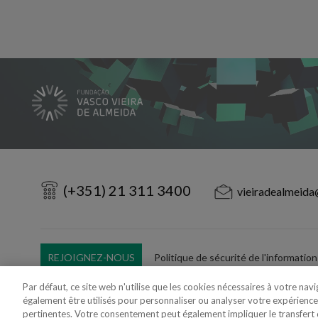
(+351) 21 311 3400
vieiradealmeida
REJOIGNEZ-NOUS
Politique de sécurité de l'information
Utilisation Frauduleuse du Nom/Brand
Par défaut, ce site web n'utilise que les cookies nécessaires à votre nav
également être utilisés pour personnaliser ou analyser votre expérience
pertinentes. Votre consentement peut également impliquer le transfer