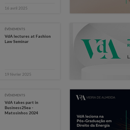
16 avril 2025
ÉVÈNEMENTS
VdA lectures at Fashion
Law Seminar
19 février 2025
ÉVÈNEMENTS
VdA takes part in
Business2Sea -
Matosinhos 2024