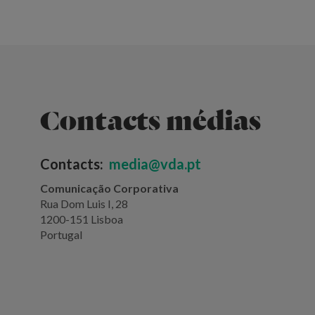
Contacts médias
Contacts:
media@vda.pt
Comunicação Corporativa
Rua Dom Luis I, 28
1200-151 Lisboa
Portugal