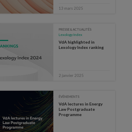
13 mars 2025
PRESSE & ACTUALITÉS
Lexology Index
VdA highlighted in
Lexology Index ranking
2 janvier 2025
ÉVÈNEMENTS
VdA lectures in Energy
Law Postgraduate
Programme