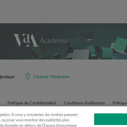
@vda.pt
Obtenir l'itinéraire
Politique de Confidentialité
Conditions d'utilisation
Politiq
igation. Si vous y consentez, les cookies peuvent
, ou pour vous montrer des publicités plus
t de données en dehors de l'Espace économique