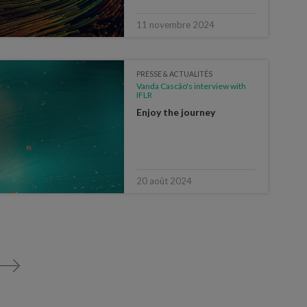
11 novembre 2024
PRESSE & ACTUALITÉS
Vanda Cascão's interview with
IFLR
Enjoy the journey
20 août 2024
>