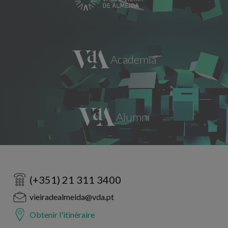
(+351) 21 311 3400
vieiradealmeida@vda.pt
Obtenir l'itinéraire