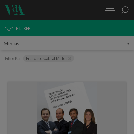
FILTRER
MÉDIAS
Filtré Par
Francisco Cabral Matos