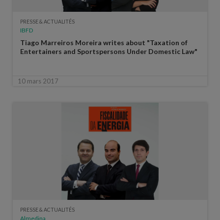
PRESSE & ACTUALITÉS
IBFD
Tiago Marreiros Moreira writes about "Taxation of
Entertainers and Sportspersons Under Domestic Law"
10 mars 2017
PRESSE & ACTUALITÉS
Almedina