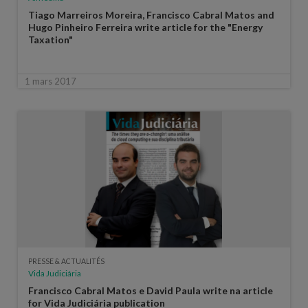
Tiago Marreiros Moreira, Francisco Cabral Matos and
Hugo Pinheiro Ferreira write article for the "Energy
Taxation"
1 mars 2017
PRESSE & ACTUALITÉS
Vida Judiciária
Francisco Cabral Matos e David Paula write na article
for Vida Judiciária publication