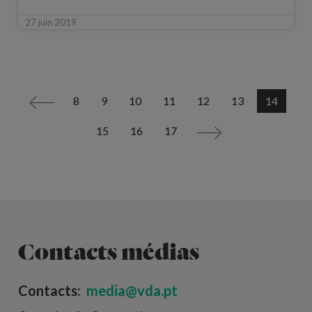
27 juin 2019
8
9
10
11
12
13
14
<
15
16
17
>
Contacts médias
Contacts:
media@vda.pt