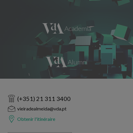
(+351) 21 311 3400
vieiradealmeida@vda.pt
Obtenir l'itinéraire