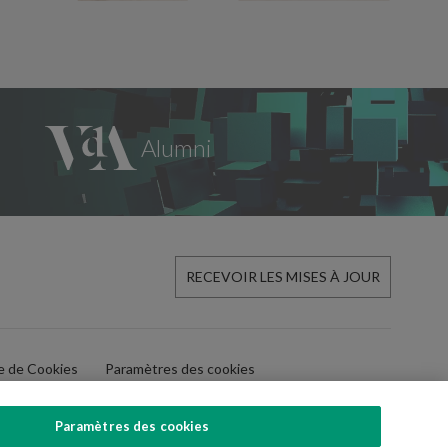
RECEVOIR LES MISES À JOUR
ue de Cookies
Paramètres des cookies
Paramètres des cookies