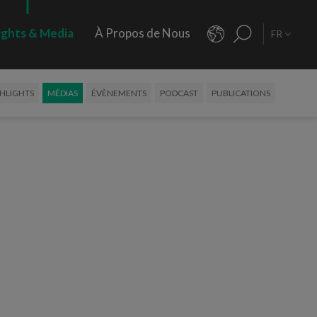
ights & Media
À Propos de Nous
FR
HLIGHTS
MÉDIAS
ÉVÈNEMENTS
PODCAST
PUBLICATIONS