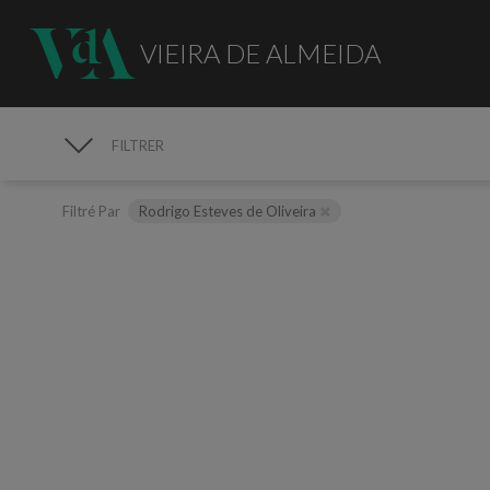
VIEIRA DE ALMEIDA
FILTRER
MÉDIAS
Filtré Par
Rodrigo Esteves de Oliveira