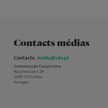
Contacts médias
Contacts:
media@vda.pt
Comunicação Corporativa
Rua Dom Luis I, 28
1200-151 Lisboa
Portugal