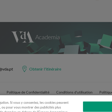
@vda.pt
Obtenir l'itinéraire
Politique de Confidentialité
Conditions d'utilisation
Politiq
igation. Si vous y consentez, les cookies peuvent
, ou pour vous montrer des publicités plus