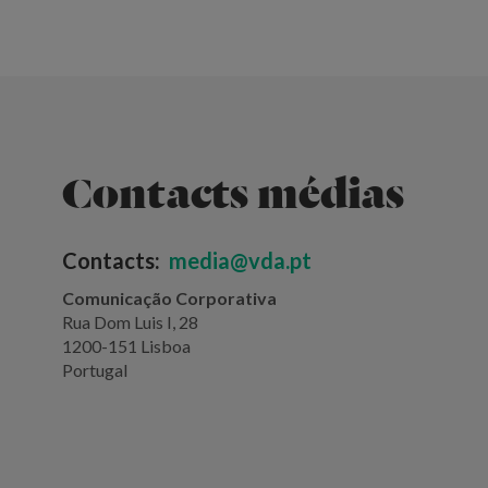
Contacts médias
Contacts:
media@vda.pt
Comunicação Corporativa
Rua Dom Luis I, 28
1200-151 Lisboa
Portugal