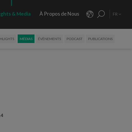
ights & Media
À Propos de Nous
FR
HLIGHTS
MÉDIAS
ÉVÈNEMENTS
PODCAST
PUBLICATIONS
14