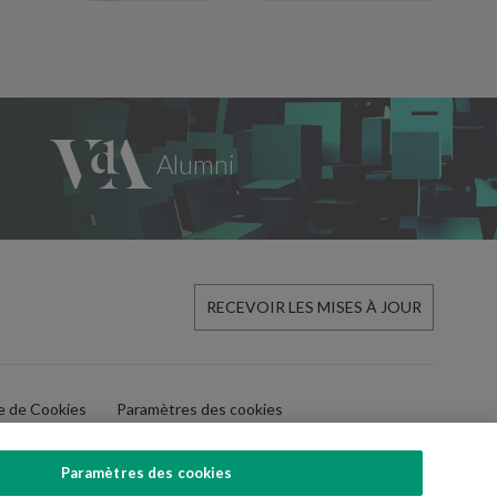
RECEVOIR LES MISES À JOUR
ue de Cookies
Paramètres des cookies
Paramètres des cookies