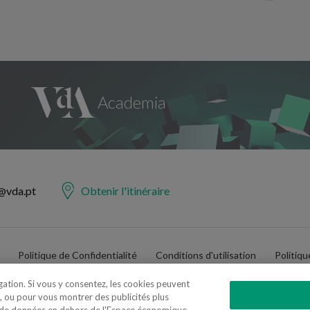
@vda.pt
Obtenir l'itinéraire
Politique de Confidentialité
Conditions d'utilisation
Politiq
igation. Si vous y consentez, les cookies peuvent
, ou pour vous montrer des publicités plus