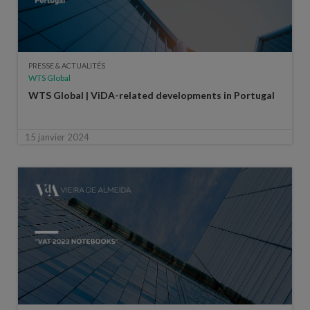
PRESSE & ACTUALITÉS
WTS Global
WTS Global | ViDA-related developments in Portugal
15 janvier 2024