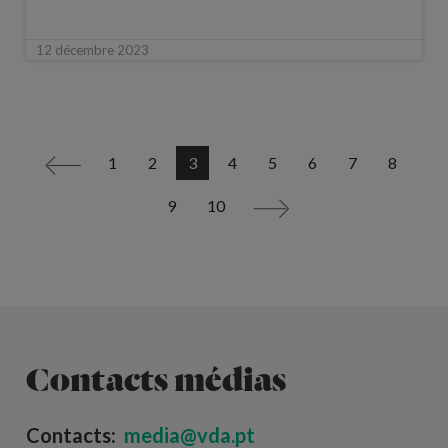
12 décembre 2023
1
2
3
4
5
6
7
8
<
9
10
>
Contacts médias
Contacts:
media@vda.pt