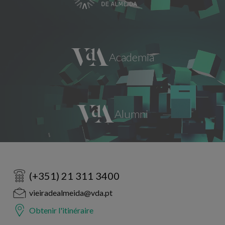
(+351) 21 311 3400
vieiradealmeida@vda.pt
Obtenir l'itinéraire