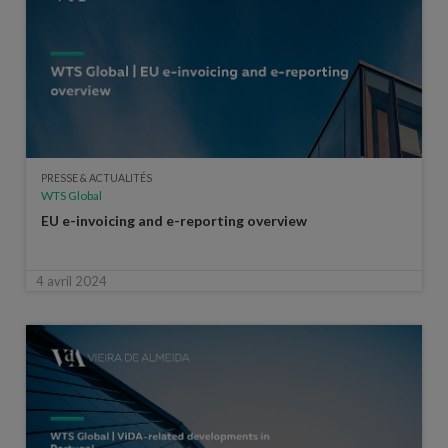
PRESSE & ACTUALITÉS
WTS Global
EU e-invoicing and e-reporting overview
4 avril 2024