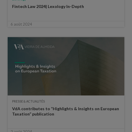
Fintech Law 2024| Lexology In-Depth
6 août 2024
PRESSE & ACTUALITÉS
VdA contributes to “Highlights & Insights on European
Taxation” publication
2 août 2024