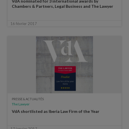
VdA nominated for 3 international awards by
Chambers & Partners, Legal Business and The Lawyer
16 février 2017
PRESSE & ACTUALITÉS
The Lawyer
VdA shortlisted as Iberia Law Firm of the Year
17 janvier 2017