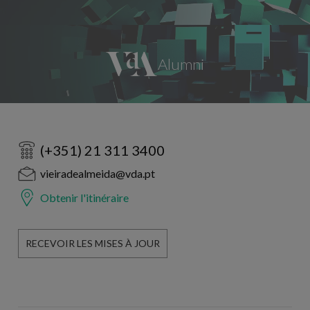
(+351) 21 311 3400
vieiradealmeida@vda.pt
Obtenir l'itinéraire
RECEVOIR LES MISES À JOUR