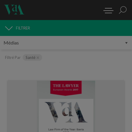
FILTRER
MÉDIAS
Filtré Par
Santé