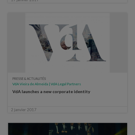
PRESSE & ACTUALITÉS
VdA Vieira de Almeida | VdA Legal Partners
VdA launches a new corporate identity
2 janvier 2017