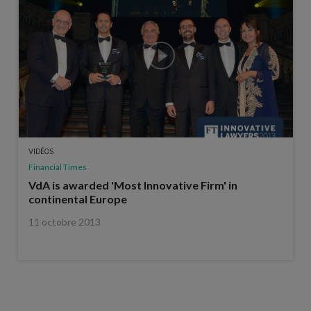
VIDÉOS
Financial Times
VdA is awarded 'Most Innovative Firm' in
continental Europe
11 octobre 2013