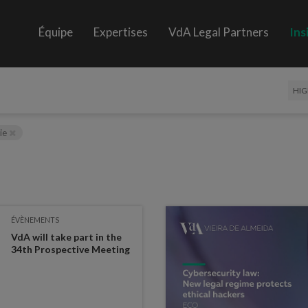
Équipe
Expertises
VdA Legal Partners
Ins
HIG
gie
ÉVÈNEMENTS
VdA will take part in the
34th Prospective Meeting