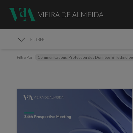
VIEIRA DE ALMEIDA
FILTRER
MÉDIAS
Filtré Par
Communications, Protection des Données & Technolo