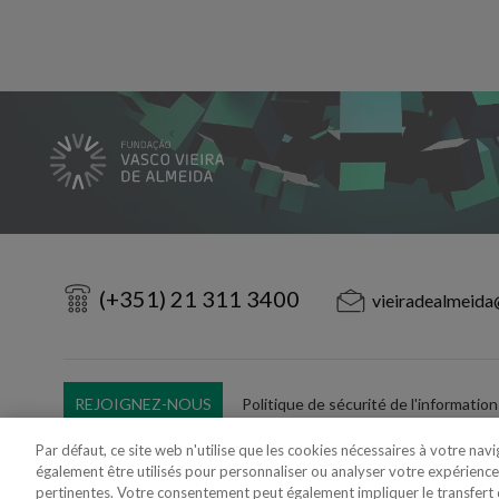
(+351) 21 311 3400
vieiradealmeida
REJOIGNEZ-NOUS
Politique de sécurité de l'information
Utilisation Frauduleuse du Nom/Brand
Par défaut, ce site web n'utilise que les cookies nécessaires à votre nav
également être utilisés pour personnaliser ou analyser votre expérience
pertinentes. Votre consentement peut également impliquer le transfer