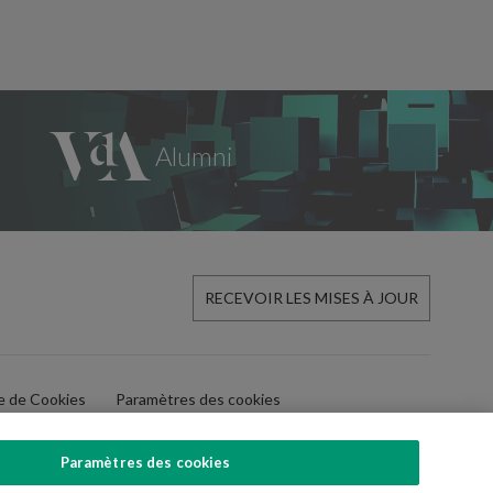
RECEVOIR LES MISES À JOUR
ue de Cookies
Paramètres des cookies
Paramètres des cookies