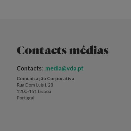
Contacts médias
Contacts:
media@vda.pt
Comunicação Corporativa
Rua Dom Luis I, 28
1200-151 Lisboa
Portugal