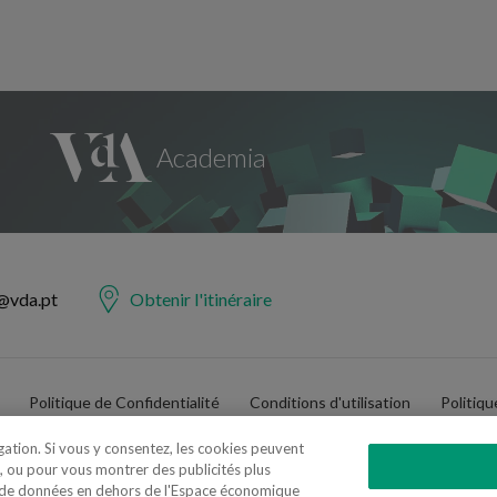
@vda.pt
Obtenir l'itinéraire
Politique de Confidentialité
Conditions d'utilisation
Politiq
igation. Si vous y consentez, les cookies peuvent
, ou pour vous montrer des publicités plus
t de données en dehors de l'Espace économique