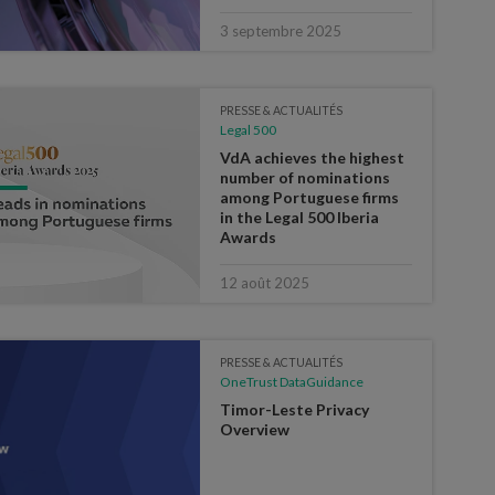
3 septembre 2025
PRESSE & ACTUALITÉS
Legal 500
VdA achieves the highest
number of nominations
among Portuguese firms
in the Legal 500 Iberia
Awards
12 août 2025
PRESSE & ACTUALITÉS
OneTrust DataGuidance
Timor-Leste Privacy
Overview