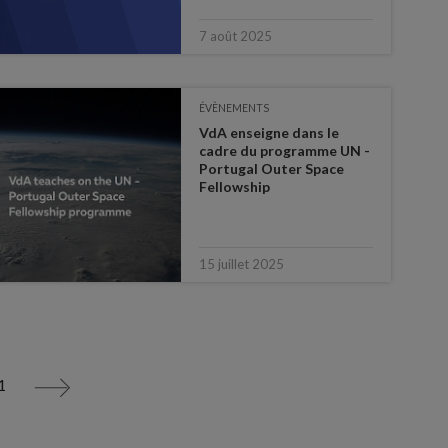
7 août 2025
ÉVÈNEMENTS
VdA enseigne dans le
cadre du programme UN -
Portugal Outer Space
Fellowship
15 juillet 2025
1
>