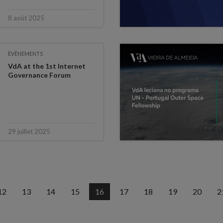
8 août 2025
ÉVÈNEMENTS
VdA at the 1st Internet
Governance Forum
29 juillet 2025
12
13
14
15
16
17
18
19
20
2