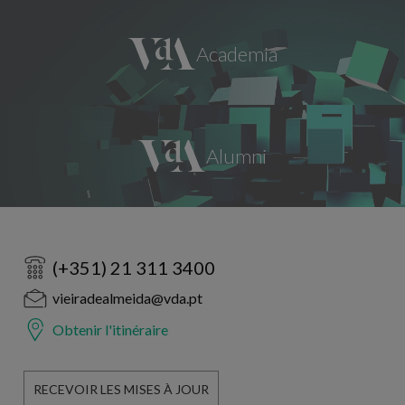
(+351) 21 311 3400
vieiradealmeida@vda.pt
Obtenir l'itinéraire
RECEVOIR LES MISES À JOUR