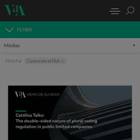
FILTRER
MÉDIAS
Filtré Par
Corporate et F&A