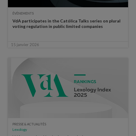
ÉVÈNEMENTS
VdA participates in the Católica Talks series on plural
voting regulation in public limited companies
15 janvier 2026
PRESSE & ACTUALITÉS
Lexology