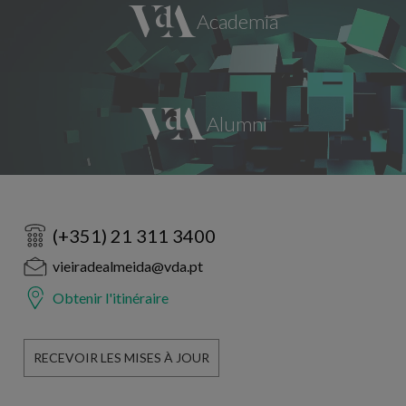
(+351) 21 311 3400
vieiradealmeida@vda.pt
Obtenir l'itinéraire
RECEVOIR LES MISES À JOUR