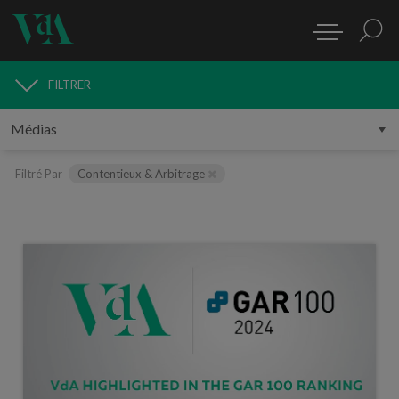
FILTRER
MÉDIAS
Filtré Par
Contentieux & Arbitrage