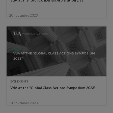
VdA at the "3rd ICC Iberian Arbitration Day"
20 novembre 2023
ÉVÈNEMENTS
VdA at the "Global Class Actions Symposium 2023"
14 novembre 2023