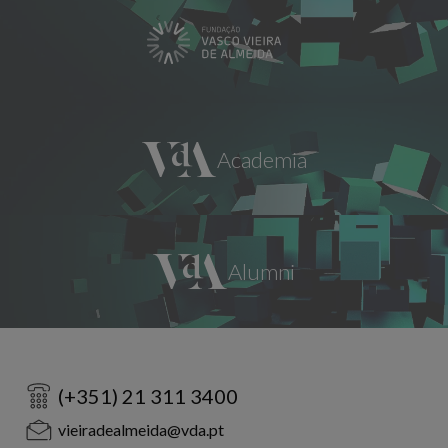
(+351) 21 311 3400
vieiradealmeida@vda.pt