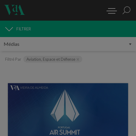
FILTRER
MÉDIAS
Filtré Par
Aviation, Espace et Défense