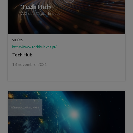
VIDÉOS
https://www.techhub.vda.pt/
Tech Hub
18 novembre 2021