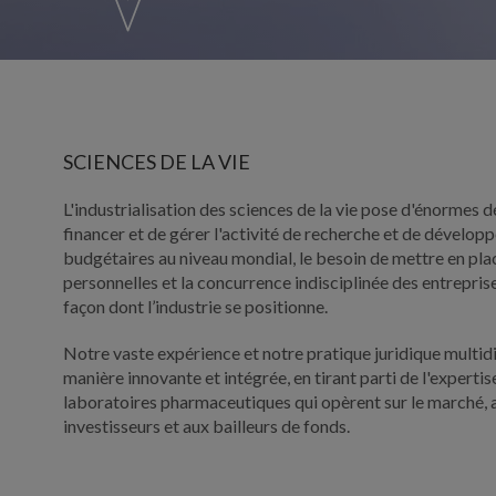
SCIENCES DE LA VIE
L'industrialisation des sciences de la vie pose d'énormes d
financer et de gérer l'activité de recherche et de dévelop
budgétaires au niveau mondial, le besoin de mettre en pl
personnelles et la concurrence indisciplinée des entrepr
façon dont l’industrie se positionne.
Notre vaste expérience et notre pratique juridique multid
manière innovante et intégrée, en tirant parti de l'experti
laboratoires pharmaceutiques qui opèrent sur le marché, 
investisseurs et aux bailleurs de fonds.