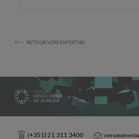
RETOUR VERS EXPERTISE
(+351) 21 311 3400
vieiradealmeida