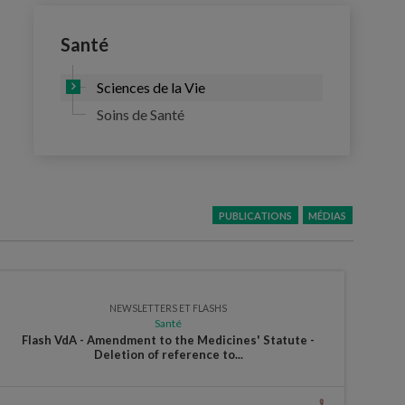
Santé
Sciences de la Vie
Soins de Santé
PUBLICATIONS
MÉDIAS
NEWSLETTERS ET FLASHS
Santé
Flash VdA - Amendment to the Medicines' Statute -
Fl
Deletion of reference to...