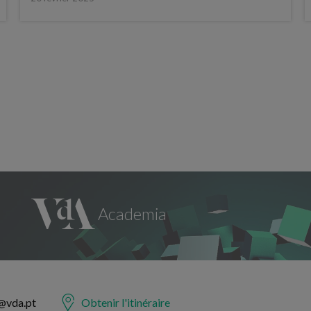
@vda.pt
Obtenir l'itinéraire