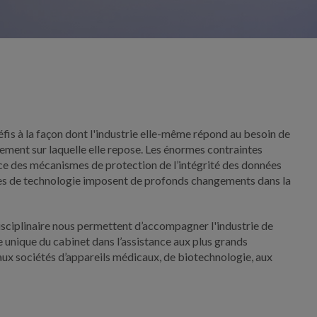
éfis à la façon dont l'industrie elle-même répond au besoin de
pement sur laquelle elle repose. Les énormes contraintes
ace des mécanismes de protection de l’intégrité des données
ises de technologie imposent de profonds changements dans la
isciplinaire nous permettent d’accompagner l'industrie de
se unique du cabinet dans l’assistance aux plus grands
aux sociétés d’appareils médicaux, de biotechnologie, aux