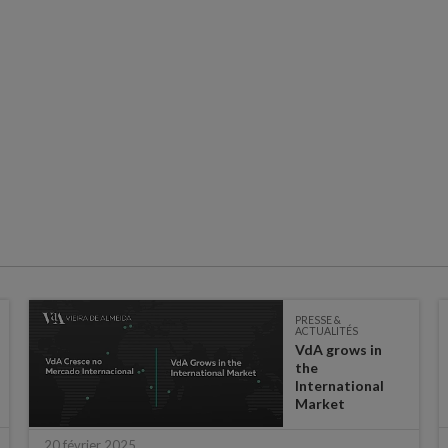
PRESSE &
ACTUALITÉS
VdA grows in
the
International
Market
20 février 2025