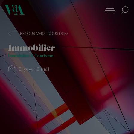
RETOUR VERS INDUSTRIES
Immobilier
Immobilier & Tourisme
Envoyer E-mail