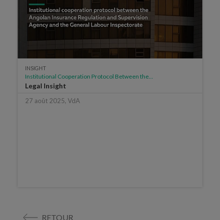
INSIGHT
Institutional Cooperation Protocol Between the...
Legal Insight
27 août 2025, VdA
RETOUR