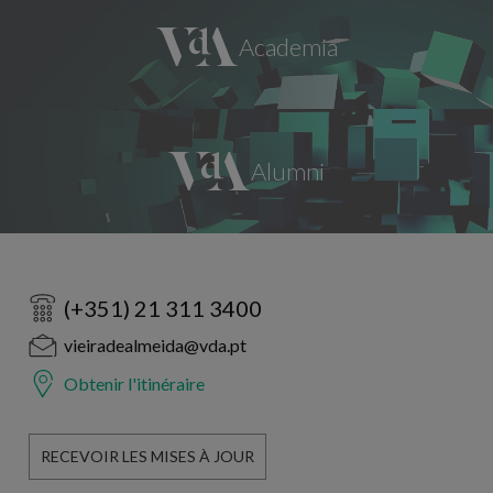
(+351) 21 311 3400
vieiradealmeida@vda.pt
Obtenir l'itinéraire
RECEVOIR LES MISES À JOUR