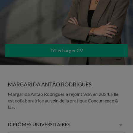
TéLécharger CV
MARGARIDA ANTÃO RODRIGUES
Margarida Antão Rodrigues a rejoint VdA en 2024. Elle
est collaboratrice au sein de la pratique Concurrence &
UE.
DIPLÔMES UNIVERSITAIRES